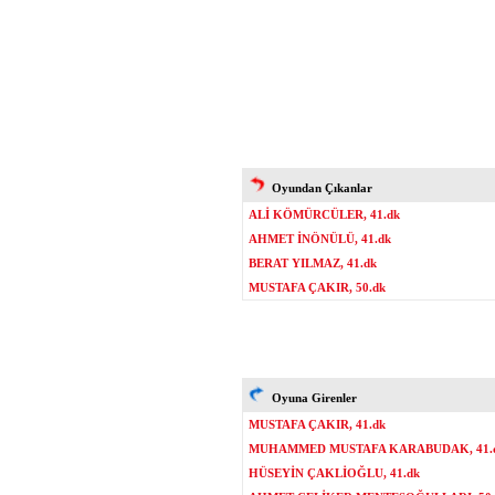
Oyundan Çıkanlar
ALİ KÖMÜRCÜLER, 41.dk
AHMET İNÖNÜLÜ, 41.dk
BERAT YILMAZ, 41.dk
MUSTAFA ÇAKIR, 50.dk
Oyuna Girenler
MUSTAFA ÇAKIR, 41.dk
MUHAMMED MUSTAFA KARABUDAK, 41.
HÜSEYİN ÇAKLİOĞLU, 41.dk