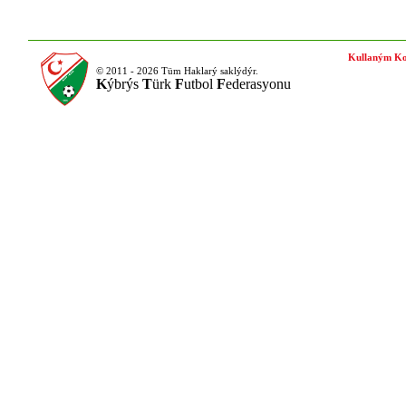
Kullaným Ko
© 2011 - 2026 Tüm Haklarý saklýdýr.
K
ýbrýs
T
ürk
F
utbol
F
ederasyonu