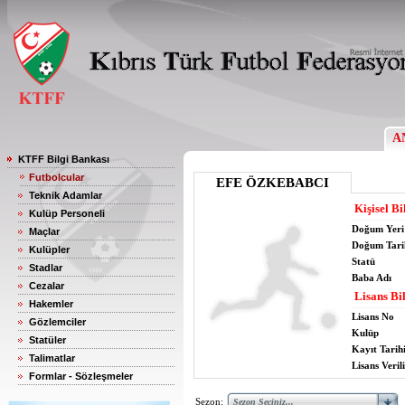
A
KTFF Bilgi Bankası
Futbolcular
EFE ÖZKEBABCI
Teknik Adamlar
Kişisel Bi
Kulüp Personeli
Doğum Yeri
Maçlar
Doğum Tari
Kulüpler
Statü
Stadlar
Baba Adı
Cezalar
Lisans Bil
Hakemler
Lisans No
Gözlemciler
Kulüp
Statüler
Kayıt Tarih
Talimatlar
Lisans Verili
Formlar - Sözleşmeler
Sezon: