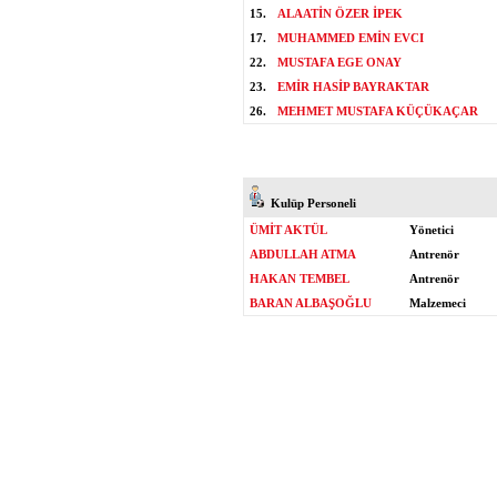
15.
ALAATİN ÖZER İPEK
17.
MUHAMMED EMİN EVCI
22.
MUSTAFA EGE ONAY
23.
EMİR HASİP BAYRAKTAR
26.
MEHMET MUSTAFA KÜÇÜKAÇAR
Kulüp Personeli
ÜMİT AKTÜL
Yönetici
ABDULLAH ATMA
Antrenör
HAKAN TEMBEL
Antrenör
BARAN ALBAŞOĞLU
Malzemeci