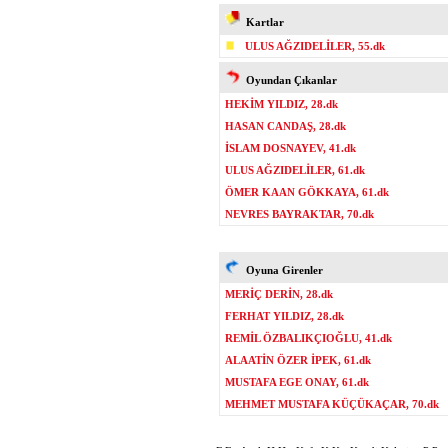
Kartlar
ULUS AĞZIDELİLER, 55.dk
Oyundan Çıkanlar
HEKİM YILDIZ, 28.dk
HASAN CANDAŞ, 28.dk
İSLAM DOSNAYEV, 41.dk
ULUS AĞZIDELİLER, 61.dk
ÖMER KAAN GÖKKAYA, 61.dk
NEVRES BAYRAKTAR, 70.dk
Oyuna Girenler
MERİÇ DERİN, 28.dk
FERHAT YILDIZ, 28.dk
REMİL ÖZBALIKÇIOĞLU, 41.dk
ALAATİN ÖZER İPEK, 61.dk
MUSTAFA EGE ONAY, 61.dk
MEHMET MUSTAFA KÜÇÜKAÇAR, 70.dk