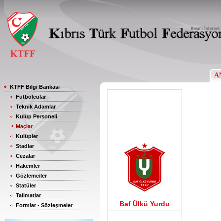
A
KTFF Bilgi Bankası
Futbolcular
Teknik Adamlar
Kulüp Personeli
Maçlar
Kulüpler
Stadlar
Cezalar
Hakemler
Gözlemciler
Statüler
Talimatlar
Baf Ülkü Yurdu
Formlar - Sözleşmeler