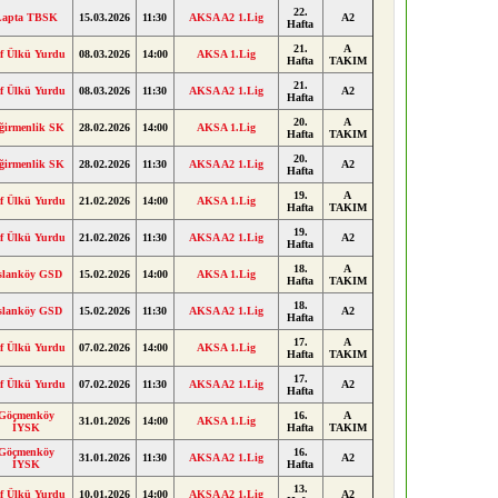
22.
Lapta TBSK
15.03.2026
11:30
AKSA A2 1.Lig
A2
Hafta
21.
A
f Ülkü Yurdu
08.03.2026
14:00
AKSA 1.Lig
Hafta
TAKIM
21.
f Ülkü Yurdu
08.03.2026
11:30
AKSA A2 1.Lig
A2
Hafta
20.
A
ğirmenlik SK
28.02.2026
14:00
AKSA 1.Lig
Hafta
TAKIM
20.
ğirmenlik SK
28.02.2026
11:30
AKSA A2 1.Lig
A2
Hafta
19.
A
f Ülkü Yurdu
21.02.2026
14:00
AKSA 1.Lig
Hafta
TAKIM
19.
f Ülkü Yurdu
21.02.2026
11:30
AKSA A2 1.Lig
A2
Hafta
18.
A
slanköy GSD
15.02.2026
14:00
AKSA 1.Lig
Hafta
TAKIM
18.
slanköy GSD
15.02.2026
11:30
AKSA A2 1.Lig
A2
Hafta
17.
A
f Ülkü Yurdu
07.02.2026
14:00
AKSA 1.Lig
Hafta
TAKIM
17.
f Ülkü Yurdu
07.02.2026
11:30
AKSA A2 1.Lig
A2
Hafta
Göçmenköy
16.
A
31.01.2026
14:00
AKSA 1.Lig
İYSK
Hafta
TAKIM
Göçmenköy
16.
31.01.2026
11:30
AKSA A2 1.Lig
A2
İYSK
Hafta
13.
f Ülkü Yurdu
10.01.2026
14:00
AKSA A2 1.Lig
A2