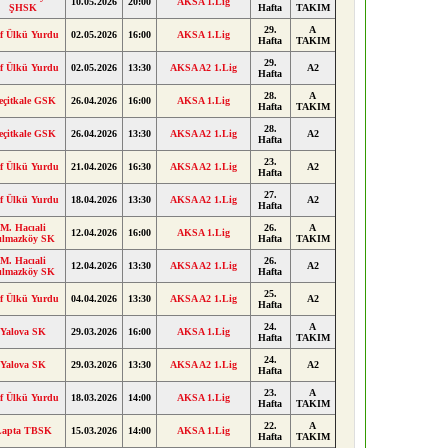
10.05.2026
20:00
AKSA 1.Lig
ŞHSK
Hafta
TAKIM
29.
A
f Ülkü Yurdu
02.05.2026
16:00
AKSA 1.Lig
Hafta
TAKIM
29.
f Ülkü Yurdu
02.05.2026
13:30
AKSA A2 1.Lig
A2
Hafta
28.
A
eçitkale GSK
26.04.2026
16:00
AKSA 1.Lig
Hafta
TAKIM
28.
eçitkale GSK
26.04.2026
13:30
AKSA A2 1.Lig
A2
Hafta
23.
f Ülkü Yurdu
21.04.2026
16:30
AKSA A2 1.Lig
A2
Hafta
27.
f Ülkü Yurdu
18.04.2026
13:30
AKSA A2 1.Lig
A2
Hafta
M. Hacıali
26.
A
12.04.2026
16:00
AKSA 1.Lig
ılmazköy SK
Hafta
TAKIM
M. Hacıali
26.
12.04.2026
13:30
AKSA A2 1.Lig
A2
ılmazköy SK
Hafta
25.
f Ülkü Yurdu
04.04.2026
13:30
AKSA A2 1.Lig
A2
Hafta
24.
A
Yalova SK
29.03.2026
16:00
AKSA 1.Lig
Hafta
TAKIM
24.
Yalova SK
29.03.2026
13:30
AKSA A2 1.Lig
A2
Hafta
23.
A
f Ülkü Yurdu
18.03.2026
14:00
AKSA 1.Lig
Hafta
TAKIM
22.
A
Lapta TBSK
15.03.2026
14:00
AKSA 1.Lig
Hafta
TAKIM