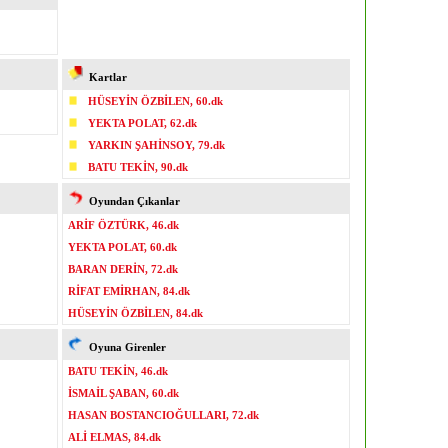
Kartlar
HÜSEYİN ÖZBİLEN, 60.dk
YEKTA POLAT, 62.dk
YARKIN ŞAHİNSOY, 79.dk
BATU TEKİN, 90.dk
Oyundan Çıkanlar
ARİF ÖZTÜRK, 46.dk
YEKTA POLAT, 60.dk
BARAN DERİN, 72.dk
RİFAT EMİRHAN, 84.dk
HÜSEYİN ÖZBİLEN, 84.dk
Oyuna Girenler
BATU TEKİN, 46.dk
İSMAİL ŞABAN, 60.dk
HASAN BOSTANCIOĞULLARI, 72.dk
ALİ ELMAS, 84.dk