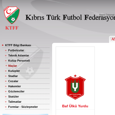
A
KTFF Bilgi Bankası
Futbolcular
Teknik Adamlar
Kulüp Personeli
Maçlar
Kulüpler
Stadlar
Cezalar
Hakemler
Gözlemciler
Statüler
Talimatlar
Baf Ülkü Yurdu
Formlar - Sözleşmeler