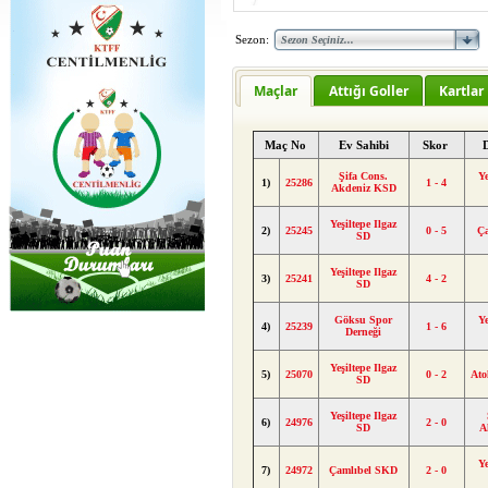
Sezon:
Maçlar
Attığı Goller
Kartlar
Maç No
Ev Sahibi
Skor
Şifa Cons.
Ye
1)
25286
1 - 4
Akdeniz KSD
Yeşiltepe Ilgaz
2)
25245
0 - 5
Ç
SD
Yeşiltepe Ilgaz
3)
25241
4 - 2
SD
Göksu Spor
Ye
4)
25239
1 - 6
Derneği
Yeşiltepe Ilgaz
5)
25070
0 - 2
Ato
SD
Yeşiltepe Ilgaz
6)
24976
2 - 0
SD
A
Ye
7)
24972
Çamlıbel SKD
2 - 0