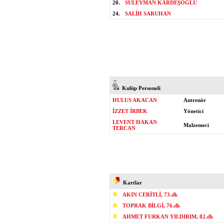
20.
SÜLEYMAN KARDEŞOĞLU
24.
SALİH SARUHAN
Kulüp Personeli
HULUS AKACAN
Antrenör
İZZET İRBEK
Yönetici
LEVENT HAKAN
Malzemeci
TERCAN
Kartlar
AKIN CERİTLİ, 73.dk
TOPRAK BİLGİ, 76.dk
AHMET FURKAN YILDIRIM, 82.dk