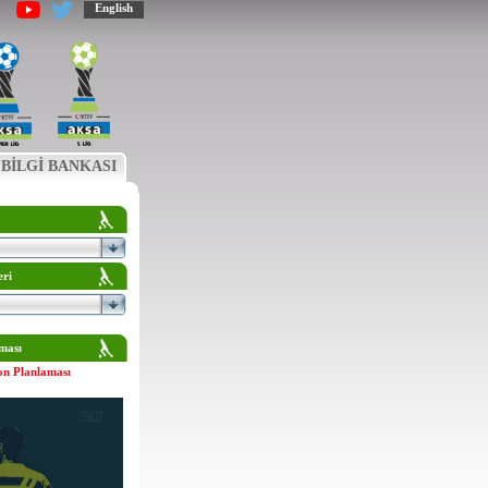
English
BİLGİ BANKASI
eri
ması
on Planlaması