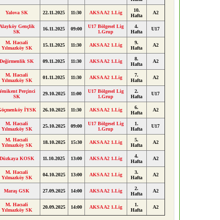
10.
Yalova SK
22.11.2025
11:30
AKSA A2 1.Lig
A2
Hafta
Alayköy Gençlik
U17 Bölgesel Lig
4.
16.11.2025
09:00
U17
SK
1.Grup
Hafta
M. Hacıali
9.
15.11.2025
11:30
AKSA A2 1.Lig
A2
Yılmazköy SK
Hafta
8.
Değirmenlik SK
09.11.2025
11:30
AKSA A2 1.Lig
A2
Hafta
M. Hacıali
7.
01.11.2025
11:30
AKSA A2 1.Lig
A2
Yılmazköy SK
Hafta
Yenikent Perçinci
U17 Bölgesel Lig
2.
29.10.2025
11:00
U17
SK
1.Grup
Hafta
6.
Göçmenköy İYSK
26.10.2025
11:30
AKSA A2 1.Lig
A2
Hafta
M. Hacıali
U17 Bölgesel Lig
1.
25.10.2025
09:00
U17
Yılmazköy SK
1.Grup
Hafta
M. Hacıali
5.
18.10.2025
15:30
AKSA A2 1.Lig
A2
Yılmazköy SK
Hafta
4.
Düzkaya KOSK
11.10.2025
13:00
AKSA A2 1.Lig
A2
Hafta
M. Hacıali
3.
04.10.2025
13:00
AKSA A2 1.Lig
A2
Yılmazköy SK
Hafta
2.
Maraş GSK
27.09.2025
14:00
AKSA A2 1.Lig
A2
Hafta
M. Hacıali
1.
20.09.2025
14:00
AKSA A2 1.Lig
A2
Yılmazköy SK
Hafta