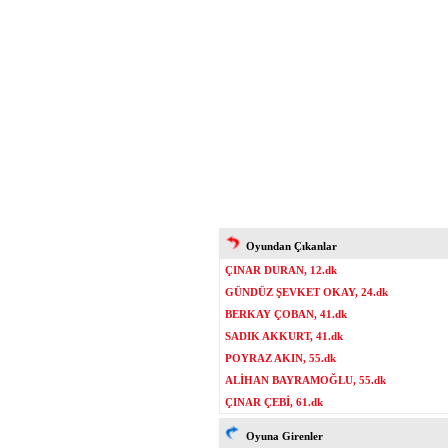
Oyundan Çıkanlar
ÇINAR DURAN, 12.dk
GÜNDÜZ ŞEVKET OKAY, 24.dk
BERKAY ÇOBAN, 41.dk
SADIK AKKURT, 41.dk
POYRAZ AKIN, 55.dk
ALİHAN BAYRAMOĞLU, 55.dk
ÇINAR ÇEBİ, 61.dk
Oyuna Girenler