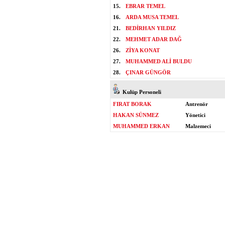
15.
EBRAR TEMEL
16.
ARDA MUSA TEMEL
21.
BEDİRHAN YILDIZ
22.
MEHMET ADAR DAĞ
26.
ZİYA KONAT
27.
MUHAMMED ALİ BULDU
28.
ÇINAR GÜNGÖR
Kulüp Personeli
FIRAT BORAK
Antrenör
HAKAN SÜNMEZ
Yönetici
MUHAMMED ERKAN
Malzemeci