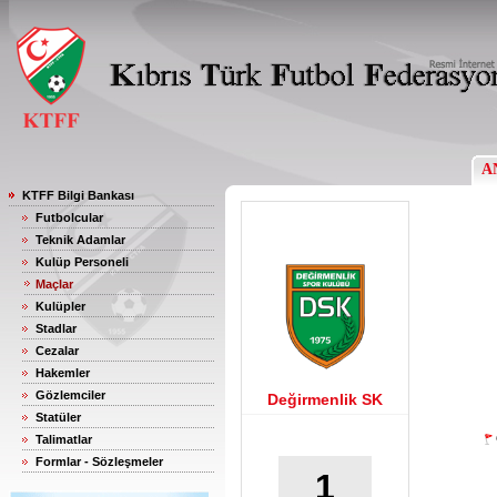
A
KTFF Bilgi Bankası
Futbolcular
Teknik Adamlar
Kulüp Personeli
Maçlar
Kulüpler
Stadlar
Cezalar
Hakemler
Gözlemciler
Değirmenlik SK
Statüler
Talimatlar
Formlar - Sözleşmeler
1