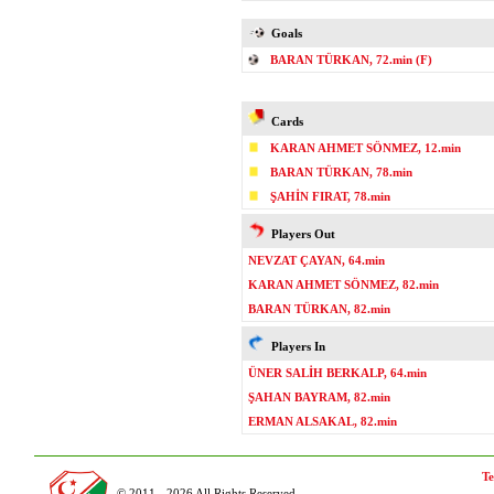
Goals
BARAN TÜRKAN, 72.min (F)
Cards
KARAN AHMET SÖNMEZ, 12.min
BARAN TÜRKAN, 78.min
ŞAHİN FIRAT, 78.min
Players Out
NEVZAT ÇAYAN, 64.min
KARAN AHMET SÖNMEZ, 82.min
BARAN TÜRKAN, 82.min
Players In
ÜNER SALİH BERKALP, 64.min
ŞAHAN BAYRAM, 82.min
ERMAN ALSAKAL, 82.min
Te
© 2011 - 2026 All Rights Reserved.