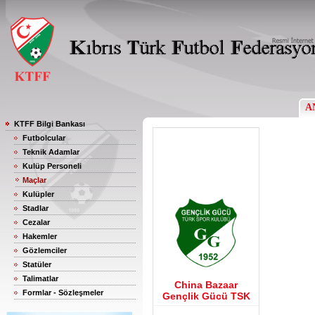
A
KTFF Bilgi Bankası
Futbolcular
Teknik Adamlar
Kulüp Personeli
Maçlar
Kulüpler
Stadlar
Cezalar
Hakemler
Gözlemciler
Statüler
Talimatlar
China Bazaar
Formlar - Sözleşmeler
Gençlik Gücü TSK