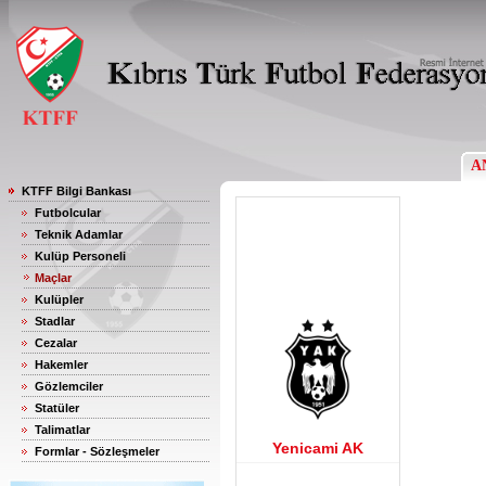
A
KTFF Bilgi Bankası
Futbolcular
Teknik Adamlar
Kulüp Personeli
Maçlar
Kulüpler
Stadlar
Cezalar
Hakemler
Gözlemciler
Statüler
Talimatlar
Yenicami AK
Formlar - Sözleşmeler