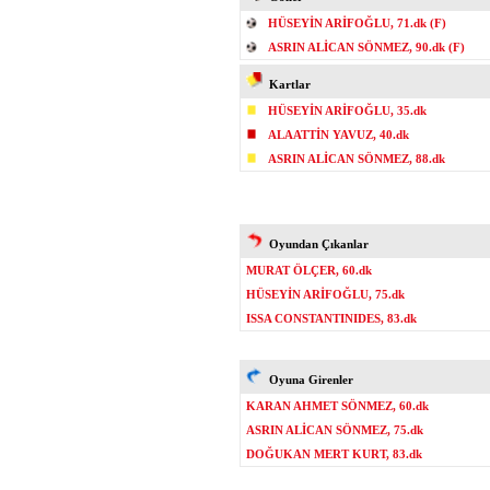
HÜSEYİN ARİFOĞLU, 71.dk (F)
ASRIN ALİCAN SÖNMEZ, 90.dk (F)
Kartlar
HÜSEYİN ARİFOĞLU, 35.dk
ALAATTİN YAVUZ, 40.dk
ASRIN ALİCAN SÖNMEZ, 88.dk
Oyundan Çıkanlar
MURAT ÖLÇER, 60.dk
HÜSEYİN ARİFOĞLU, 75.dk
ISSA CONSTANTINIDES, 83.dk
Oyuna Girenler
KARAN AHMET SÖNMEZ, 60.dk
ASRIN ALİCAN SÖNMEZ, 75.dk
DOĞUKAN MERT KURT, 83.dk