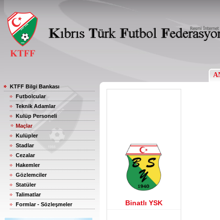
A
KTFF Bilgi Bankası
Futbolcular
Teknik Adamlar
Kulüp Personeli
Maçlar
Kulüpler
Stadlar
Cezalar
Hakemler
Gözlemciler
Statüler
Talimatlar
Binatlı YSK
Formlar - Sözleşmeler