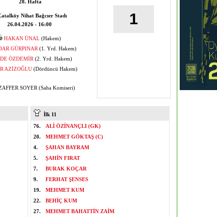
28. Hafta
1
atalköy Nihat Bağcıer Stadı
26.04.2026 - 16:00
HAKAN ÜNAL
(Hakem)
DAR GÜRPINAR
(1. Yrd. Hakem)
DE ÖZDEMİR
(2. Yrd. Hakem)
İR AZİZOĞLU
(Dördüncü Hakem)
FFER SOYER (Saha Komiseri)
İlk 11
76.
ALİ ÖZİNANÇLI (GK)
20.
MEHMET GÖKTAŞ (C)
4.
ŞAHAN BAYRAM
5.
ŞAHİN FIRAT
7.
BURAK KOÇAR
9.
FERHAT ŞENSES
19.
MEHMET KUM
22.
BEHİÇ KUM
27.
MEHMET BAHATTİN ZAİM