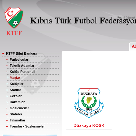
A
KTFF Bilgi Bankası
Futbolcular
Teknik Adamlar
Kulüp Personeli
Maçlar
Kulüpler
Stadlar
Cezalar
Hakemler
Gözlemciler
Statüler
Talimatlar
Düzkaya KOSK
Formlar - Sözleşmeler