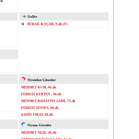
rü
Goller
BURAK KOÇAR, 9.dk (F)
Oyundan Çıkanlar
MEHMET KUM, 46.dk
FERHAT KERTEN , 46.dk
MEHMET BAHATTİN ZAİM, 75.dk
FERHAT ŞENSES, 90.dk
ŞAHİN FIRAT, 90.dk
Oyuna Girenler
MEHMET NEŞE, 46.dk