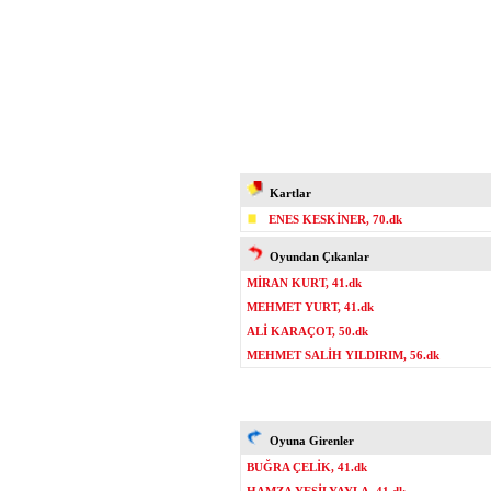
Kartlar
ENES KESKİNER, 70.dk
Oyundan Çıkanlar
MİRAN KURT, 41.dk
MEHMET YURT, 41.dk
ALİ KARAÇOT, 50.dk
MEHMET SALİH YILDIRIM, 56.dk
Oyuna Girenler
BUĞRA ÇELİK, 41.dk