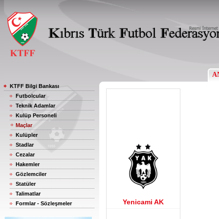
A
KTFF Bilgi Bankası
Futbolcular
Teknik Adamlar
Kulüp Personeli
Maçlar
Kulüpler
Stadlar
Cezalar
Hakemler
Gözlemciler
Statüler
Talimatlar
Yenicami AK
Formlar - Sözleşmeler