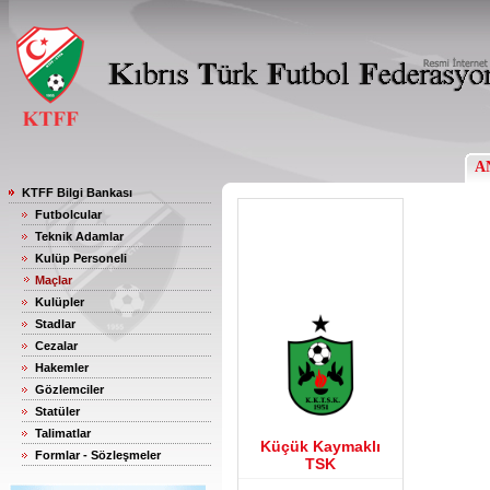
A
KTFF Bilgi Bankası
Futbolcular
Teknik Adamlar
Kulüp Personeli
Maçlar
Kulüpler
Stadlar
Cezalar
Hakemler
Gözlemciler
Statüler
Talimatlar
Küçük Kaymaklı
Formlar - Sözleşmeler
TSK