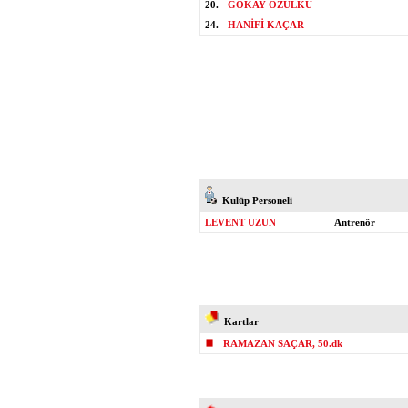
20.
GÖKAY ÖZÜLKÜ
24.
HANİFİ KAÇAR
Kulüp Personeli
LEVENT UZUN
Antrenör
Kartlar
RAMAZAN SAÇAR, 50.dk