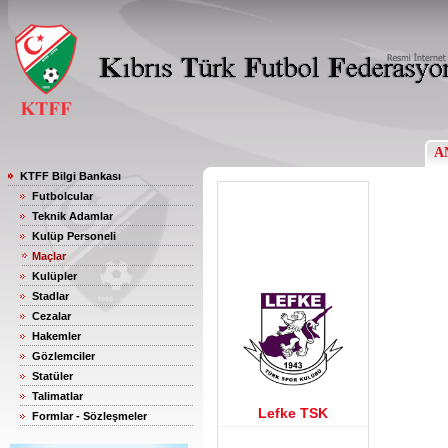
A
KTFF Bilgi Bankası
Futbolcular
Teknik Adamlar
Kulüp Personeli
Maçlar
Kulüpler
Stadlar
Cezalar
Hakemler
Gözlemciler
Statüler
Talimatlar
Lefke TSK
Formlar - Sözleşmeler