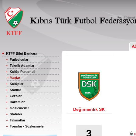
A
KTFF Bilgi Bankası
Futbolcular
Teknik Adamlar
Kulüp Personeli
Maçlar
Kulüpler
Stadlar
Cezalar
Hakemler
Gözlemciler
Değirmenlik SK
Statüler
Talimatlar
Formlar - Sözleşmeler
3
H