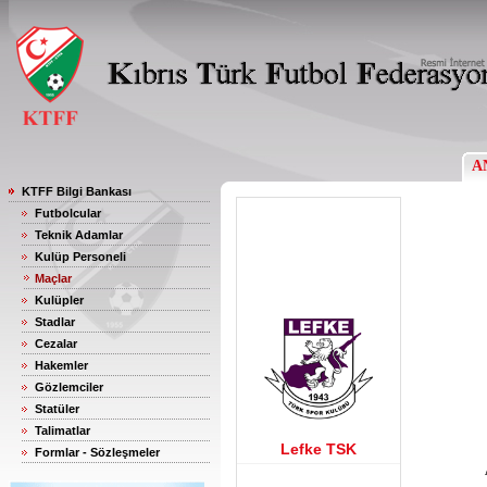
A
KTFF Bilgi Bankası
Futbolcular
Teknik Adamlar
Kulüp Personeli
Maçlar
Kulüpler
Stadlar
Cezalar
Hakemler
Gözlemciler
Statüler
Talimatlar
Lefke TSK
Formlar - Sözleşmeler