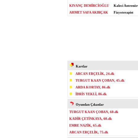
KIVANÇ DEMİRCİOĞLU
Kaleci Antrenör
AHMET SAFA AKBIÇAK
Fizyoterapist
Kartlar
ARCAN ERÇELİK, 24.dk
TURGUT KAAN ÇOBAN, 45.dk
ARDA KORTAY, 86.dk
İDRİS YEKLİ, 86.dk
Oyundan Çıkanlar
TURGUT KAAN ÇOBAN, 60.dk
KADİR ÇETİNKAYA, 60.dk
EMRE NAZİK, 65.dk
ARCAN ERÇELİK, 75.dk