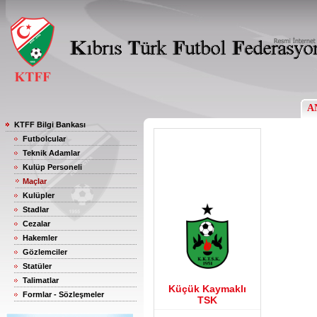
A
KTFF Bilgi Bankası
Futbolcular
Teknik Adamlar
Kulüp Personeli
Maçlar
Kulüpler
Stadlar
Cezalar
Hakemler
Gözlemciler
Statüler
Talimatlar
Küçük Kaymaklı
Formlar - Sözleşmeler
TSK