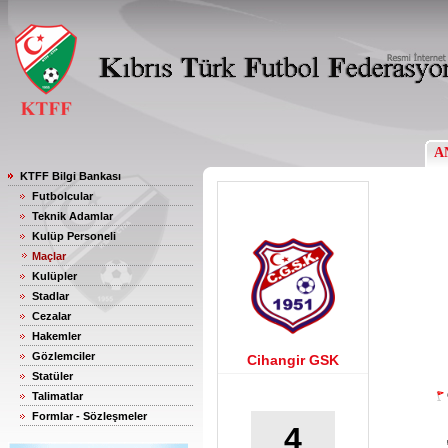
A
KTFF Bilgi Bankası
Futbolcular
Teknik Adamlar
Kulüp Personeli
Maçlar
Kulüpler
Stadlar
Cezalar
Hakemler
Gözlemciler
Cihangir GSK
Statüler
Talimatlar
Formlar - Sözleşmeler
4