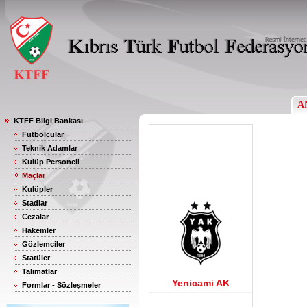
A
KTFF Bilgi Bankası
Futbolcular
Teknik Adamlar
Kulüp Personeli
Maçlar
Kulüpler
Stadlar
Cezalar
Hakemler
Gözlemciler
Statüler
Talimatlar
Yenicami AK
Formlar - Sözleşmeler