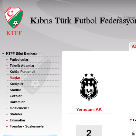
A
KTFF Bilgi Bankası
Futbolcular
Teknik Adamlar
Kulüp Personeli
Maçlar
Kulüpler
Stadlar
Cezalar
Hakemler
Gözlemciler
Yenicami AK
Statüler
Le
Talimatlar
Formlar - Sözleşmeler
2