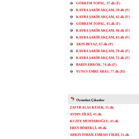
GÖRKEM TOPAL, 37.dk (F)
KAYRA ŞAKİR AKÇAM, 39.dk (F)
KAYRA ŞAKİR AKÇAM, 42.dk (F)
GÖRKEM TOPAL, 45.dk (F)
KAYRA ŞAKİR AKÇAM, 46.dk (F)
KAYRA ŞAKİR AKÇAM, 63.dk (F)
AKIN BEYAZ, 67.dk (F)
KAYRA ŞAKİR AKÇAM, 70.dk (F)
KAYRA ŞAKİR AKÇAM, 71.dk (F)
BARIN ERKÖK, 74.dk (F)
YUNUS EMRE ARAS, 77.dk (H)
Oyundan Çıkanlar
ZAFER ALAS KESER, 31.dk
AYDIN TİLKİ, 41.dk
KUZEY MUHTAROĞLU, 41.dk
EREN BÖREKÇİ, 48.dk
ARKIN İSMAİL EMRAH FİKRİ, 51.dk