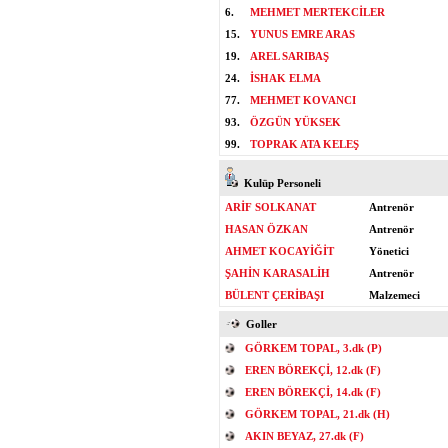
6.
MEHMET MERTEKCİLER
15.
YUNUS EMRE ARAS
19.
AREL SARIBAŞ
24.
İSHAK ELMA
77.
MEHMET KOVANCI
93.
ÖZGÜN YÜKSEK
99.
TOPRAK ATA KELEŞ
Kulüp Personeli
ARİF SOLKANAT
Antrenör
HASAN ÖZKAN
Antrenör
AHMET KOCAYİĞİT
Yönetici
ŞAHİN KARASALİH
Antrenör
BÜLENT ÇERİBAŞI
Malzemeci
Goller
GÖRKEM TOPAL, 3.dk (P)
EREN BÖREKÇİ, 12.dk (F)
EREN BÖREKÇİ, 14.dk (F)
GÖRKEM TOPAL, 21.dk (H)
AKIN BEYAZ, 27.dk (F)