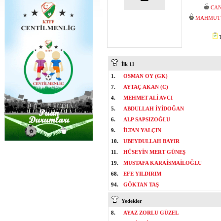
CAN
MAHMUT 
T
İlk 11
1.
OSMAN OY (GK)
7.
AYTAÇ AKAN (C)
4.
MEHMET ALİ AVCI
5.
ABDULLAH İYİDOĞAN
6.
ALP SAPSIZOĞLU
9.
İLTAN YALÇIN
10.
UBEYDULLAH BAYIR
11.
HÜSEYİN MERT GÜNEŞ
19.
MUSTAFA KARAİSMAİLOĞLU
68.
EFE YILDIRIM
94.
GÖKTAN TAŞ
Yedekler
8.
AYAZ ZORLU GÜZEL