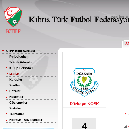
A
KTFF Bilgi Bankası
Futbolcular
Teknik Adamlar
Kulüp Personeli
Maçlar
Kulüpler
Stadlar
Cezalar
Hakemler
Gözlemciler
Düzkaya KOSK
Statüler
Ç
Talimatlar
Formlar - Sözleşmeler
4