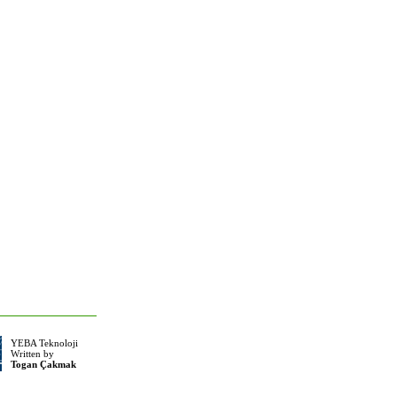
YEBA Teknoloji
Written by
Togan Çakmak