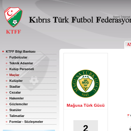
A
KTFF Bilgi Bankası
Futbolcular
Teknik Adamlar
Kulüp Personeli
Maçlar
Kulüpler
Stadlar
Cezalar
Hakemler
Gözlemciler
Mağusa Türk Gücü
Statüler
Talimatlar
Formlar - Sözleşmeler
2