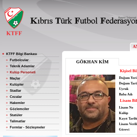
A
KTFF Bilgi Bankası
Futbolcular
GÖKHAN KİM
Teknik Adamlar
Kişisel Bi
Kulüp Personeli
Doğum Yeri
Maçlar
Doğum Tari
Kulüpler
Uyruk
Stadlar
Baba Adı
Cezalar
Lisans Bil
Hakemler
Lisans No
Gözlemciler
Kulüp
Statüler
Kayıt Tarih
Talimatlar
Lisans Verili
Formlar - Sözleşmeler
Görevi