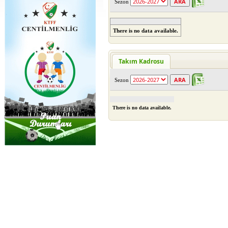
Sezon
There is no data available.
Takım Kadrosu
Sezon
There is no data available.