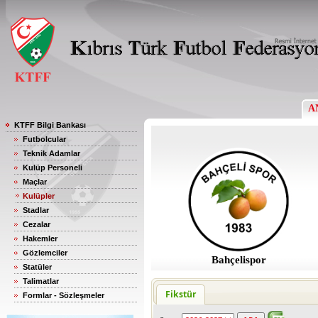
A
KTFF Bilgi Bankası
Futbolcular
Teknik Adamlar
Kulüp Personeli
Maçlar
Kulüpler
Stadlar
Cezalar
Hakemler
Gözlemciler
Bahçelispor
Statüler
Talimatlar
Fikstür
Formlar - Sözleşmeler