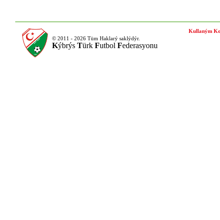
Kullaným Ko
© 2011 - 2026 Tüm Haklarý saklýdýr.
K
ýbrýs
T
ürk
F
utbol
F
ederasyonu