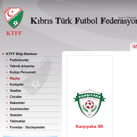
A
KTFF Bilgi Bankası
Futbolcular
Teknik Adamlar
Kulüp Personeli
Maçlar
Kulüpler
Stadlar
Cezalar
Hakemler
Gözlemciler
Statüler
Talimatlar
Karşıyaka SK
Formlar - Sözleşmeler