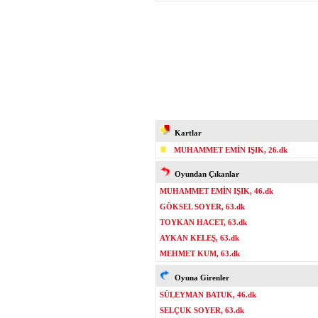
Kartlar
MUHAMMET EMİN IŞIK, 26.dk
Oyundan Çıkanlar
MUHAMMET EMİN IŞIK, 46.dk
GÖKSEL SOYER, 63.dk
TOYKAN HACET, 63.dk
AYKAN KELEŞ, 63.dk
MEHMET KUM, 63.dk
Oyuna Girenler
SÜLEYMAN BATUK, 46.dk
SELÇUK SOYER, 63.dk