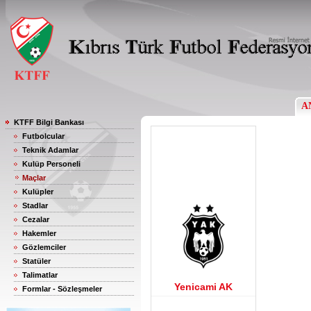
A
KTFF Bilgi Bankası
Futbolcular
Teknik Adamlar
Kulüp Personeli
Maçlar
Kulüpler
Stadlar
Cezalar
Hakemler
Gözlemciler
Statüler
Talimatlar
Yenicami AK
Formlar - Sözleşmeler