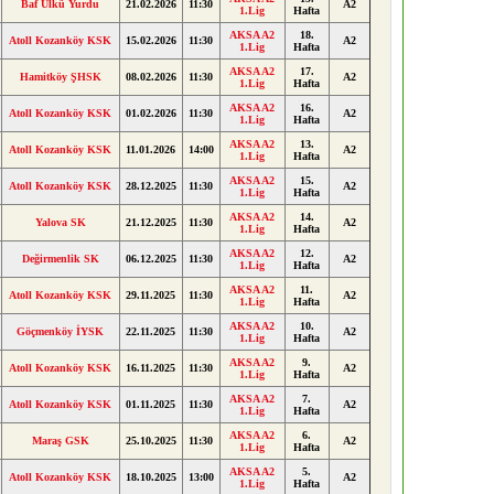
Baf Ülkü Yurdu
21.02.2026
11:30
A2
1.Lig
Hafta
AKSA A2
18.
Atoll Kozanköy KSK
15.02.2026
11:30
A2
1.Lig
Hafta
AKSA A2
17.
Hamitköy ŞHSK
08.02.2026
11:30
A2
1.Lig
Hafta
AKSA A2
16.
Atoll Kozanköy KSK
01.02.2026
11:30
A2
1.Lig
Hafta
AKSA A2
13.
Atoll Kozanköy KSK
11.01.2026
14:00
A2
1.Lig
Hafta
AKSA A2
15.
Atoll Kozanköy KSK
28.12.2025
11:30
A2
1.Lig
Hafta
AKSA A2
14.
Yalova SK
21.12.2025
11:30
A2
1.Lig
Hafta
AKSA A2
12.
Değirmenlik SK
06.12.2025
11:30
A2
1.Lig
Hafta
AKSA A2
11.
Atoll Kozanköy KSK
29.11.2025
11:30
A2
1.Lig
Hafta
AKSA A2
10.
Göçmenköy İYSK
22.11.2025
11:30
A2
1.Lig
Hafta
AKSA A2
9.
Atoll Kozanköy KSK
16.11.2025
11:30
A2
1.Lig
Hafta
AKSA A2
7.
Atoll Kozanköy KSK
01.11.2025
11:30
A2
1.Lig
Hafta
AKSA A2
6.
Maraş GSK
25.10.2025
11:30
A2
1.Lig
Hafta
AKSA A2
5.
Atoll Kozanköy KSK
18.10.2025
13:00
A2
1.Lig
Hafta