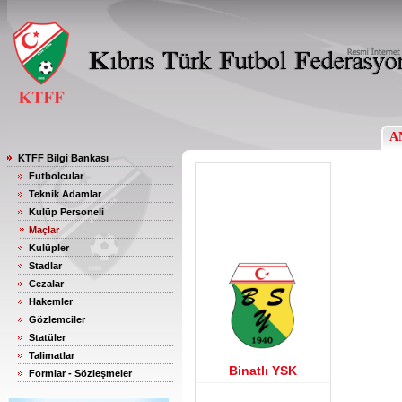
A
KTFF Bilgi Bankası
Futbolcular
Teknik Adamlar
Kulüp Personeli
Maçlar
Kulüpler
Stadlar
Cezalar
Hakemler
Gözlemciler
Statüler
Talimatlar
Binatlı YSK
Formlar - Sözleşmeler