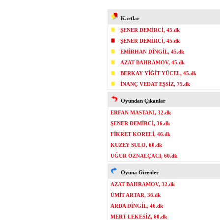
Kartlar
ŞENER DEMİRCİ, 45.dk
ŞENER DEMİRCİ, 45.dk
EMİRHAN DİNGİL, 45.dk
AZAT BAHRAMOV, 45.dk
BERKAY YİĞİT YÜCEL, 45.dk
İNANÇ VEDAT EŞSİZ, 75.dk
Oyundan Çıkanlar
ERFAN MASTANI, 32.dk
ŞENER DEMİRCİ, 36.dk
FİKRET KORELİ, 46.dk
KUZEY SULO, 60.dk
UĞUR ÖZNALÇACI, 60.dk
Oyuna Girenler
AZAT BAHRAMOV, 32.dk
ÜMİT ARTAR, 36.dk
ARDA DİNGİL, 46.dk
MERT LEKESİZ, 60.dk