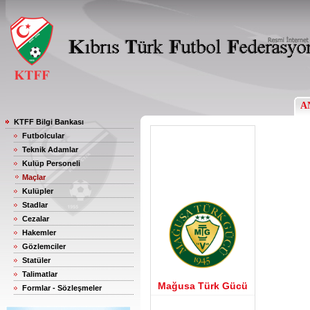
A
KTFF Bilgi Bankası
Futbolcular
Teknik Adamlar
Kulüp Personeli
Maçlar
Kulüpler
Stadlar
Cezalar
Hakemler
Gözlemciler
Statüler
Talimatlar
Mağusa Türk Gücü
Formlar - Sözleşmeler