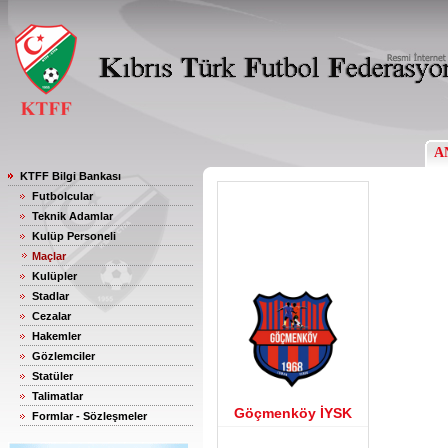
A
KTFF Bilgi Bankası
Futbolcular
Teknik Adamlar
Kulüp Personeli
Maçlar
Kulüpler
Stadlar
Cezalar
Hakemler
Gözlemciler
Statüler
Talimatlar
Göçmenköy İYSK
Formlar - Sözleşmeler