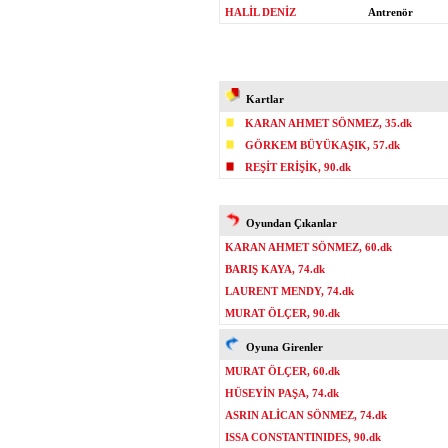
HALİL DENİZ
Antrenör
Kartlar
KARAN AHMET SÖNMEZ, 35.dk
GÖRKEM BÜYÜKAŞIK, 57.dk
REŞİT ERİŞİK, 90.dk
Oyundan Çıkanlar
KARAN AHMET SÖNMEZ, 60.dk
BARIŞ KAYA, 74.dk
LAURENT MENDY, 74.dk
MURAT ÖLÇER, 90.dk
Oyuna Girenler
MURAT ÖLÇER, 60.dk
HÜSEYİN PAŞA, 74.dk
ASRIN ALİCAN SÖNMEZ, 74.dk
ISSA CONSTANTINIDES, 90.dk