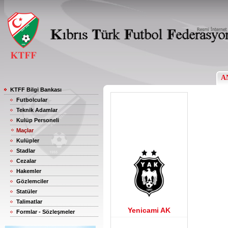
A
KTFF Bilgi Bankası
Futbolcular
Teknik Adamlar
Kulüp Personeli
Maçlar
Kulüpler
Stadlar
Cezalar
Hakemler
Gözlemciler
Statüler
Talimatlar
Yenicami AK
Formlar - Sözleşmeler