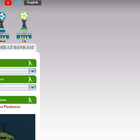
English
BİLGİ BANKASI
eri
ması
on Planlaması