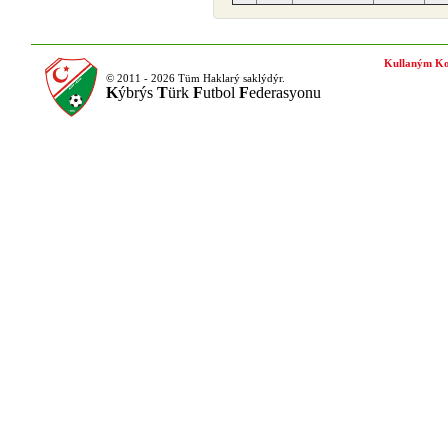
Kullaným Ko
© 2011 - 2026 Tüm Haklarý saklýdýr.
K
ýbrýs
T
ürk
F
utbol
F
ederasyonu