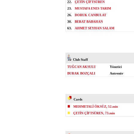
22.
ÇETİN ÇİFTSÜREN
23.
MUSTAFA ENES TARIM
26.
DORUK CANBULAT
30.
BERAT BABAHAN
63.
AHMET SEYHAN SALAM
Club Staff
TUĞCAN AKSULU
Yönetici
BURAK BOZÇALI
Antrenör
Cards
MEHMETALİ ÖKSÜZ, 52.min
ÇETİN ÇİFTSÜREN, 73.min