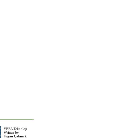
YEBA Teknoloji
Written by
Togan Çakmak