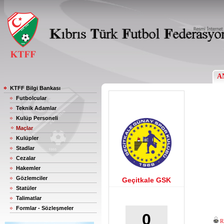
A
KTFF Bilgi Bankası
Futbolcular
Teknik Adamlar
Kulüp Personeli
Maçlar
Kulüpler
Stadlar
Cezalar
Hakemler
Gözlemciler
Geçitkale GSK
Statüler
Talimatlar
Formlar - Sözleşmeler
0
R