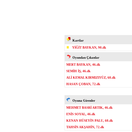
Kartlar
YİĞİT BAYKAN, 90.dk
Oyundan Çıkanlar
MERT BAYKAN, 46.dk
SEMİH İŞ, 46.dk
ALİ KEMAL KIRMIZIYÜZ, 60.dk
HASAN ÇOBAN, 72.dk
Oyuna Girenler
MEHMET BASRİ ARTIK, 46.dk
ENİS SOYAL, 46.dk
KENAN HÜSEYİN PALU, 60.dk
TAHSİN AKŞAHİN, 72.dk