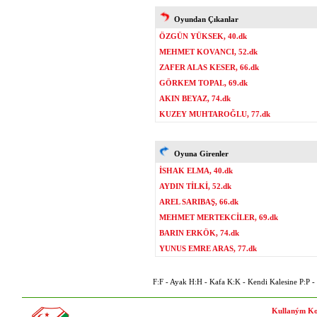
Oyundan Çıkanlar
ÖZGÜN YÜKSEK, 40.dk
MEHMET KOVANCI, 52.dk
ZAFER ALAS KESER, 66.dk
GÖRKEM TOPAL, 69.dk
AKIN BEYAZ, 74.dk
KUZEY MUHTAROĞLU, 77.dk
Oyuna Girenler
İSHAK ELMA, 40.dk
AYDIN TİLKİ, 52.dk
AREL SARIBAŞ, 66.dk
MEHMET MERTEKCİLER, 69.dk
BARIN ERKÖK, 74.dk
YUNUS EMRE ARAS, 77.dk
F:F - Ayak H:H - Kafa K:K - Kendi Kalesine P:P - P
Kullaným Ko