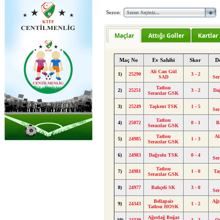
Sezon:
Maçlar
Attığı Goller
Kartlar
Maç No
Ev Sahibi
Skor
D
Ali Can Gül
1)
25290
3 - 2
SAD
Ser
Tatlısu
2)
25251
3 - 2
Da
Seracılar GSK
3)
25249
Taşkent TSK
1 - 5
Ser
Tatlısu
4)
25072
0 - 1
B
Seracılar GSK
Tatlısu
Al
5)
24985
1 - 3
Seracılar GSK
6)
24983
Dağyolu TSK
0 - 4
Ser
Tatlısu
7)
24981
1 - 0
Ta
Seracılar GSK
8)
24977
Bahçeli SK
3 - 0
Ser
Bellapais
Ağı
9)
24343
1 - 2
Tatlısu HOSK
Ağırdağ Boğaz
10)
24339
1 - 2
O